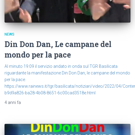
NEWS
Din Don Dan, Le campane del
mondo per la pace
Al minuto 19:09 il servizio andato in onda sul TGR Basilicata
riguardante la manifestazione Din Don Dan, le campane del mondo
per la pace.
https://www.rainews.it/tgr/basilicata/notiziari/video/2022/04/Conte
b9d9a826-ba28-4b08-8651-6c00cad3518e.html
4 anni
fa