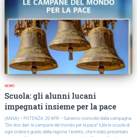
NEWS
Scuola: gli alunni lucani
impegnati insieme per la pace
(ANSA) – POTENZA, 20 APR – Saranno coinvolte dalla campagna
“Din don dan: le campane del mondo per la pace” tutte le scuole di
ogni ordine e grado della regione: l’evento, che è stato presentato