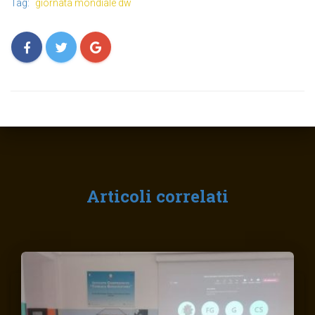
Tag:
giornata mondiale dw
Articoli correlati