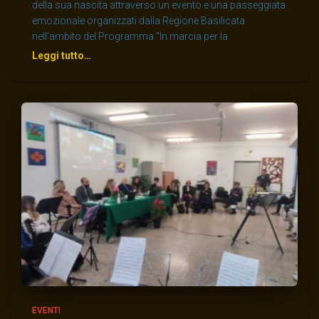
della sua nascita attraverso un evento e una passeggiata
emozionale organizzati dalla Regione Basilicata
nell’ambito del Programma “In marcia per la
Leggi tutto…
EVENTI