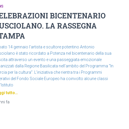
WS
ELEBRAZIONI BICENTENARIO
USCIOLANO. LA RASSEGNA
TAMPA
ato 14 gennaio l’artista e scultore potentino Antonio
ciolano è stato ricordato a Potenza nel bicentenario della sua
cita attraverso un evento e una passeggiata emozionale
anizzati dalla Regione Basilicata nell’ambito del Programma “In
cia per la cultura”. L’iniziativa che rientra tra i Programmi
rativi del Fondo Sociale Europeo ha coinvolto alcune classi
’Istituto
gi tutto…
nni
fa