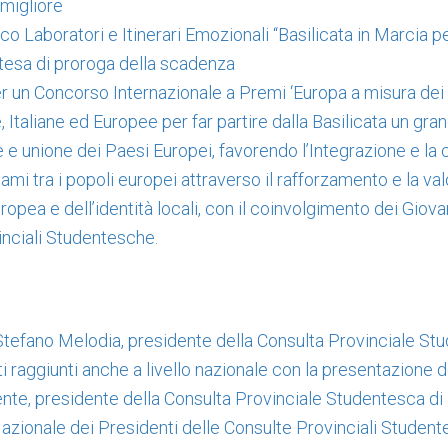
migliore
co Laboratori e Itinerari Emozionali “Basilicata in Marcia p
ttesa di proroga della scadenza
r un Concorso Internazionale a Premi ‘Europa a misura dei 
 Italiane ed Europee per far partire dalla Basilicata un gr
 e unione dei Paesi Europei, favorendo l’Integrazione e la
gami tra i popoli europei attraverso il rafforzamento e la va
uropea e dell’identità locali, con il coinvolgimento dei Giova
nciali Studentesche.
efano Melodia, presidente della Consulta Provinciale St
ltati raggiunti anche a livello nazionale con la presentazione 
ente, presidente della Consulta Provinciale Studentesca di
azionale dei Presidenti delle Consulte Provinciali Studen