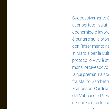
Successivamente è 
aver portato i salut
economico e lavoro 
è puntare sulla prom
con l’inserimento n
in Marcia per la Cul
protocollo VVV è st
mons. Arcivescovo F
la cui prematura sc
fra Mauro Gambetti,
Francesco: Cardinale
del Vaticano e Pres
sempre più forte, c