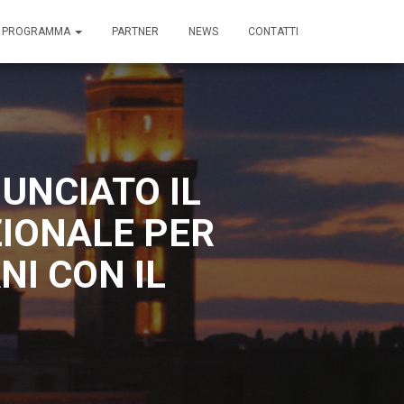
I PROGRAMMA
PARTNER
NEWS
CONTATTI
UNCIATO IL
IONALE PER
NI CON IL