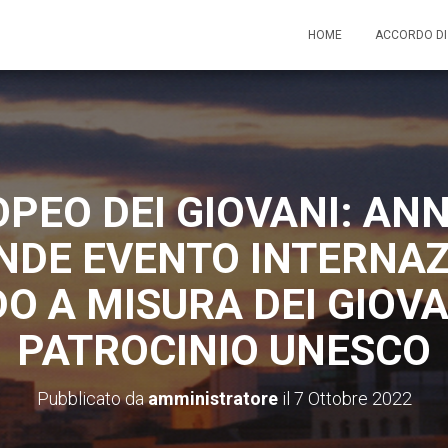
HOME
ACCORDO D
PEO DEI GIOVANI: ANN
NDE EVENTO INTERNAZ
 A MISURA DEI GIOVA
PATROCINIO UNESCO
Pubblicato da
amministratore
il
7 Ottobre 2022