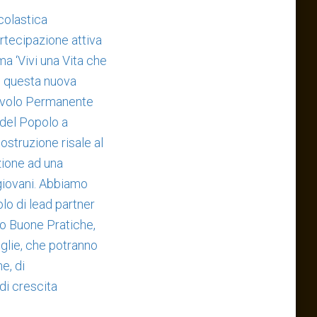
Scolastica
rtecipazione attiva
ma ‘Vivi una Vita che
in questa nuova
 Tavolo Permanente
a del Popolo a
ostruzione risale al
zione ad una
 giovani. Abbiamo
lo di lead partner
ndo Buone Pratiche,
iglie, che potranno
e, di
 di crescita