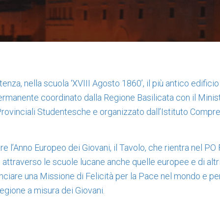
tenza, nella scuola ‘XVIII Agosto 1860’, il più antico edifici
Permanente coordinato dalla Regione Basilicata con il Minist
rovinciali Studentesche e organizzato dall’Istituto Compr
are l’Anno Europeo dei Giovani, il Tavolo, che rientra nel PO 
 attraverso le scuole lucane anche quelle europee e di altr
anciare una Missione di Felicità per la Pace nel mondo e per
regione a misura dei Giovani.