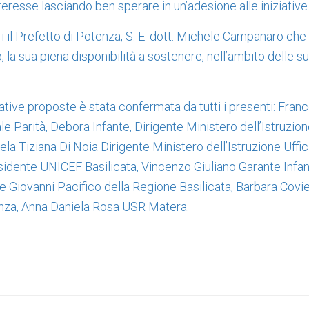
teresse lasciando ben sperare in un’adesione alle iniziativ
i il Prefetto di Potenza, S. E. dott. Michele Campanaro ch
, la sua piena disponibilità a sostenere, nell’ambito delle 
iative proposte è stata confermata da tutti i presenti: Fran
e Parità, Debora Infante, Dirigente Ministero dell’Istruzion
la Tiziana Di Noia Dirigente Ministero dell’Istruzione Uffi
idente UNICEF Basilicata, Vincenzo Giuliano Garante Infa
 Giovanni Pacifico della Regione Basilicata, Barbara Covie
za, Anna Daniela Rosa USR Matera.