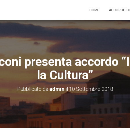
HOME
ACCORDO D
coni presenta accordo “
la Cultura”
Pubblicato da
admin
il
10 Settembre 2018