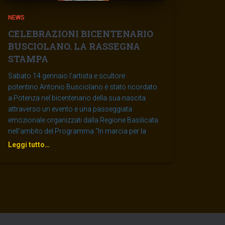
NEWS
CELEBRAZIONI BICENTENARIO
BUSCIOLANO. LA RASSEGNA
STAMPA
Sabato 14 gennaio l’artista e scultore
potentino Antonio Busciolano è stato ricordato
a Potenza nel bicentenario della sua nascita
attraverso un evento e una passeggiata
emozionale organizzati dalla Regione Basilicata
nell’ambito del Programma “In marcia per la
Leggi tutto…