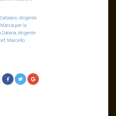
Catalano, dirigente
“Marcia per la
a Datena, dirigente
cef, Marcello