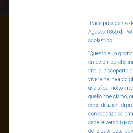
Il vice presidente d
Agosto 1860 di Pot
scolastico.
“Questo è un giorno
emozioni perché ini
vita, alla scoperta
vivere nel mondo glo
una sfida molto imp
quello che siamo, o
serie di azioni di p
conoscenza scientif
sapere verso i giova
della Basilicata, de