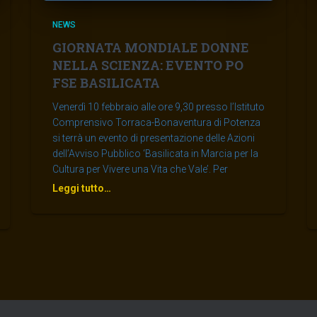
NEWS
GIORNATA MONDIALE DONNE
NELLA SCIENZA: EVENTO PO
FSE BASILICATA
Venerdì 10 febbraio alle ore 9,30 presso l’Istituto
Comprensivo Torraca-Bonaventura di Potenza
si terrà un evento di presentazione delle Azioni
dell’Avviso Pubblico ‘Basilicata in Marcia per la
Cultura per Vivere una Vita che Vale’. Per
Leggi tutto…