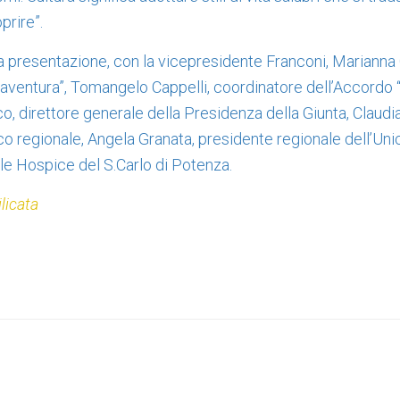
oprire”.
la presentazione, con la vicepresidente Franconi, Marianna 
naventura”, Tomangelo Cappelli, coordinatore dell’Accordo 
co, direttore generale della Presidenza della Giunta, Claudi
ico regionale, Angela Granata, presidente regionale dell’Uni
ile Hospice del S.Carlo di Potenza.
licata