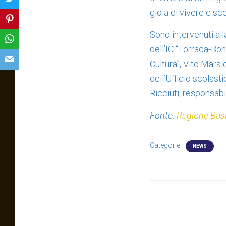
gioia di vivere e sc
Sono intervenuti al
dell’IC “Torraca-Bo
Cultura”, Vito Marsi
dell’Ufficio scolast
Ricciuti, responsab
Fonte:
Regione Basi
Categorie:
NEWS